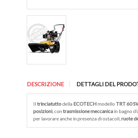
DESCRIZIONE
DETTAGLI DEL PRODO
Il
trinciatutto
della
ECOTECH
modello
TRT 60 
posizioni
, con
trasmissione meccanica
in bagno d’o
per lavorare anche in presenza di ostacoli,
ruote d