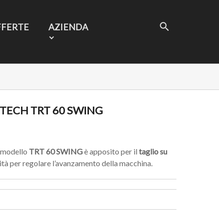
FFERTE
AZIENDA
TECH TRT 60 SWING
modello
TRT 60 SWING
è apposito per il
taglio su
ità per regolare l’avanzamento della macchina.