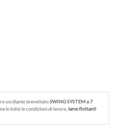
re oscillante brevettato
SWING SYSTEM a 7
a in tutte le condizioni di lavoro,
lame flottanti