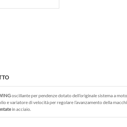
TTO
SWING
oscillante per pendenze dotato dell’originale sistema a moto
lio e variatore di velocità per regolare l’avanzamento della macchin
entate
in acciaio.