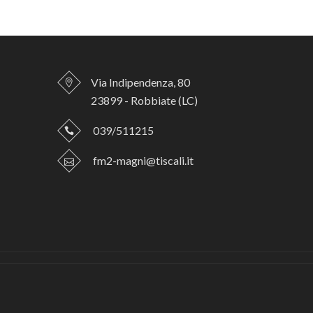
Via Indipendenza, 80
23899 - Robbiate (LC)
039/511215
fm2-magni@tiscali.it