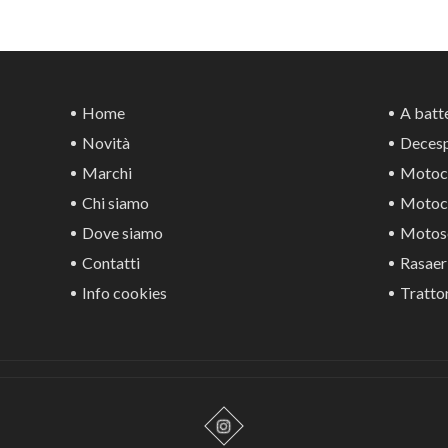
Home
A batte
Novità
Decesp
Marchi
Motoca
Chi siamo
Motoco
Dove siamo
Motos
Contatti
Rasaer
Info cookies
Trattor