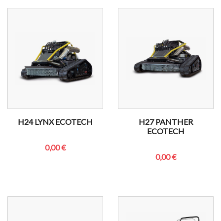
H24 LYNX ECOTECH
H27 PANTHER
ECOTECH
0,00 €
0,00 €