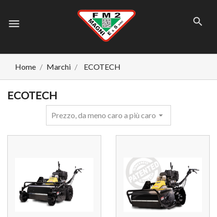
menu
Home
Marchi
ECOTECH
ECOTECH
Prezzo, da meno caro a più caro
arrow_drop_down