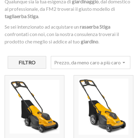
Qualunque sia la tua esigenza di
giardinaggio
, dal domestico
al professionale, da FM2 troverai il giusto modello di
tagliaerba Stiga
.
Se sei intenzionato ad acquistare un
rasaerba Stiga
confrontati con noi, con la nostra consulenza troverai il
prodotto che meglio si addice al tuo
giardino
.
FILTRO
Prezzo, da meno caro a più caro
arrow_drop_down