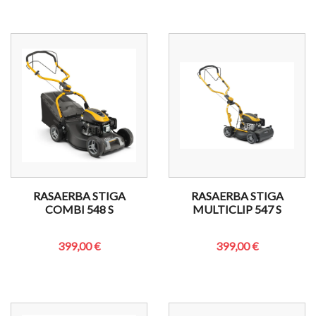
RASAERBA STIGA
RASAERBA STIGA
COMBI 548 S
MULTICLIP 547 S
399,00 €
399,00 €