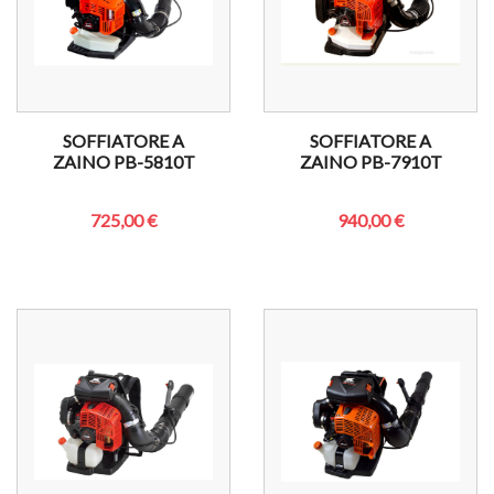
SOFFIATORE A
SOFFIATORE A
ZAINO PB-5810T
ZAINO PB-7910T
725,00 €
940,00 €