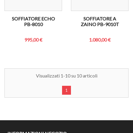
SOFFIATORE ECHO
SOFFIATORE A
PB-8010
ZAINO PB-9010T
995,00 €
1.080,00 €
Visualizzati 1-10 su 10 articoli
1