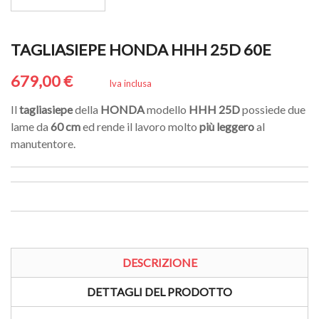
TAGLIASIEPE HONDA HHH 25D 60E
679,00 €
Iva inclusa
Il
tagliasiepe
della
HONDA
modello
HHH 25D
possiede due
lame da
60 cm
ed rende il lavoro molto
più leggero
al
manutentore.
DESCRIZIONE
DETTAGLI DEL PRODOTTO