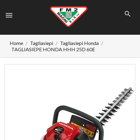
menu
Home
Tagliasiepi
Tagliasiepi Honda
TAGLIASIEPE HONDA HHH 25D 60E