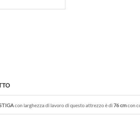
TTO
STIGA
con larghezza di lavoro di questo attrezzo è di
76 cm
con co