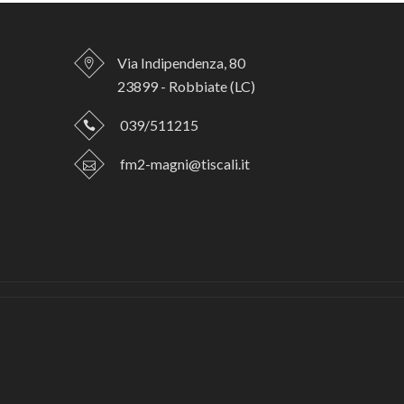
Via Indipendenza, 80
23899 - Robbiate (LC)
039/511215
fm2-magni@tiscali.it