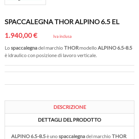
SPACCALEGNA THOR ALPINO 6.5 EL
1.940,00 €
Iva inclusa
Lo
spaccalegna
del marchio
THOR
modello
ALPINO 6.5-8.5
è idraulico con posizione di lavoro verticale.
DESCRIZIONE
DETTAGLI DEL PRODOTTO
ALPINO 6.5-8.5
è uno
spaccalegna
del marchio
THOR