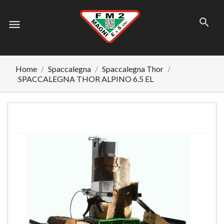
menu
Home
Spaccalegna
Spaccalegna Thor
SPACCALEGNA THOR ALPINO 6.5 EL