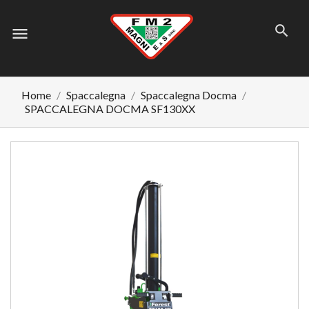
menu
Home
Spaccalegna
Spaccalegna Docma
SPACCALEGNA DOCMA SF130XX