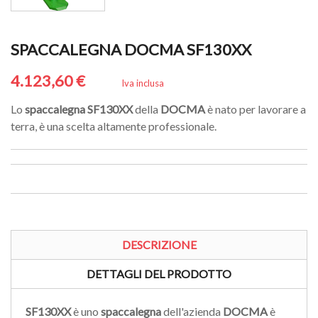
SPACCALEGNA DOCMA SF130XX
4.123,60 €
Iva inclusa
Lo
spaccalegna
SF130XX
della
DOCMA
è nato per lavorare a
terra, è una scelta altamente professionale.
DESCRIZIONE
DETTAGLI DEL PRODOTTO
SF130XX
è uno
spaccalegna
dell'azienda
DOCMA
è