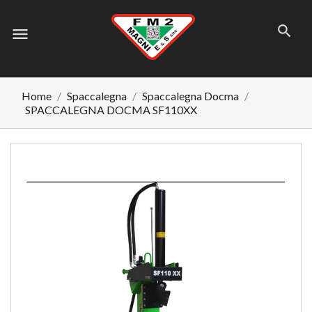
menu
Home
Spaccalegna
Spaccalegna Docma
SPACCALEGNA DOCMA SF110XX