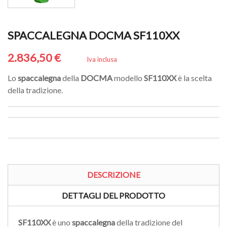
SPACCALEGNA DOCMA SF110XX
2.836,50 €
Iva inclusa
Lo
spaccalegna
della
DOCMA
modello
SF110XX
è la scelta
della tradizione.
DESCRIZIONE
DETTAGLI DEL PRODOTTO
SF110XX
è uno
spaccalegna
della tradizione del