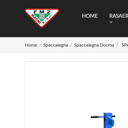
HOME
RASAE
Home
Spaccalegna
Spaccalegna Docma
SP