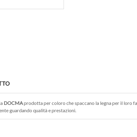
TTO
la
DOCMA
prodotta per coloro che spaccano la legna per il loro
lente guardando qualità e prestazioni.