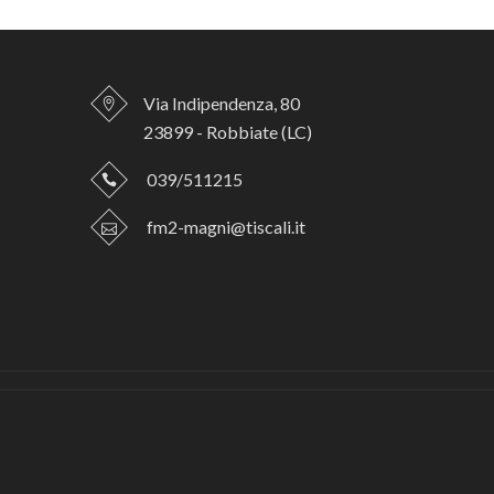
Via Indipendenza, 80
23899 - Robbiate (LC)
039/511215
fm2-magni@tiscali.it