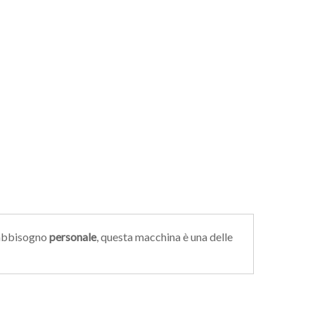
 fabbisogno
personale
, questa macchina è una delle