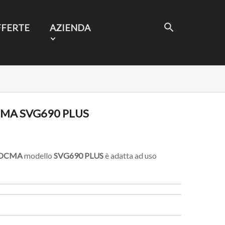
FFERTE
AZIENDA
MA SVG690 PLUS
OCMA
modello
SVG690
PLUS
è adatta ad uso