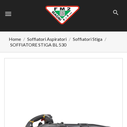
menu
Home
Soffiatori Aspiratori
Soffiatori Stiga
SOFFIATORE STIGA BL 530