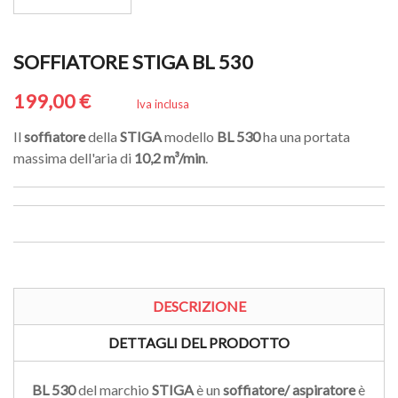
SOFFIATORE STIGA BL 530
199,00 €
Iva inclusa
Il
soffiatore
della
STIGA
modello
BL 530
ha una portata
massima dell'aria di
10,2 m³/min
.
DESCRIZIONE
DETTAGLI DEL PRODOTTO
BL 530
del marchio
STIGA
è un
soffiatore/ aspiratore
è