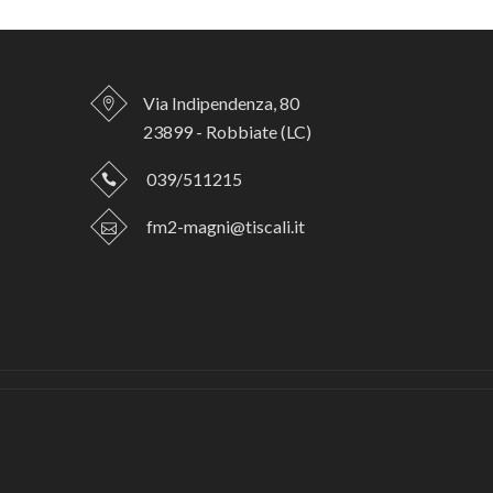
Via Indipendenza, 80
23899 - Robbiate (LC)
039/511215
fm2-magni@tiscali.it