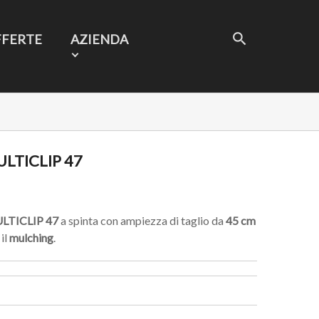
FFERTE
AZIENDA
LTICLIP 47
LTICLIP 47
a spinta con ampiezza di taglio da
45 cm
il
mulching
.