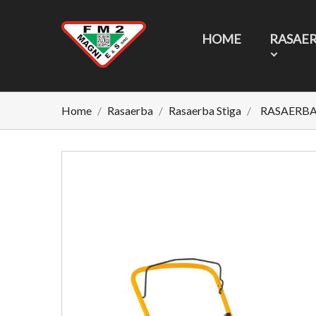
HOME
RASAE
Home
Rasaerba
Rasaerba Stiga
RASAERBA