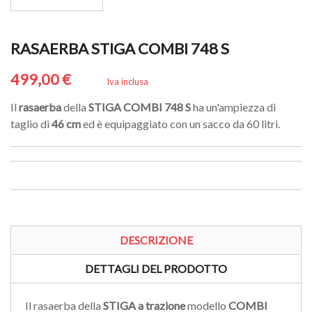
RASAERBA STIGA COMBI 748 S
499,00 €
Iva inclusa
Il
rasaerba
della
STIGA
COMBI
748
S
ha un'ampiezza di
taglio di
46 cm
ed è equipaggiato con un sacco da 60 litri.
DESCRIZIONE
DETTAGLI DEL PRODOTTO
Il rasaerba della
STIGA a trazione
modello
COMBI