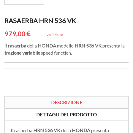
RASAERBA HRN 536 VK
979,00 €
Iva inclusa
Il
rasaerba
della
HONDA
modello
HRN
536
VK
presenta la
trazione
variabile
speed function.
DESCRIZIONE
DETTAGLI DEL PRODOTTO
Il rasaerba
HRN 536 VK
della
HONDA
presenta