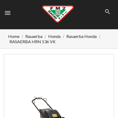
menu
Home
Rasaerba
Honda
Rasaerba Honda
RASAERBA HRN 536 VK