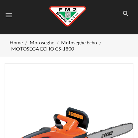
menu
Home
Motoseghe
Motoseghe Echo
MOTOSEGA ECHO CS-1800