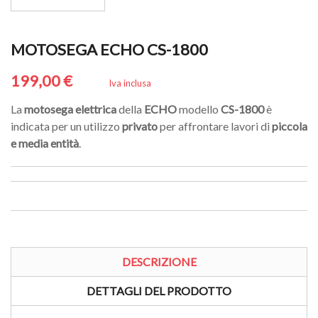
MOTOSEGA ECHO CS-1800
199,00 €
Iva inclusa
La
motosega elettrica
della
ECHO
modello
CS-1800
è
indicata per un utilizzo
privato
per affrontare lavori di
piccola
e media entità
.
DESCRIZIONE
DETTAGLI DEL PRODOTTO