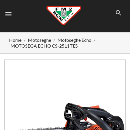
menu
Home
Motoseghe
Motoseghe Echo
MOTOSEGA ECHO CS-2511TES