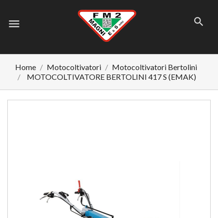
menu
Home
Motocoltivatori
Motocoltivatori Bertolini
MOTOCOLTIVATORE BERTOLINI 417 S (EMAK)