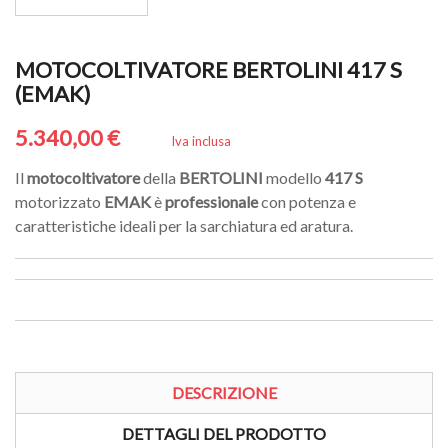
MOTOCOLTIVATORE BERTOLINI 417 S
(EMAK)
5.340,00 €
Iva inclusa
Il
motocoltivatore
della
BERTOLINI
modello
417 S
motorizzato
EMAK
è
professionale
con potenza e
caratteristiche ideali per la sarchiatura ed aratura.
DESCRIZIONE
DETTAGLI DEL PRODOTTO