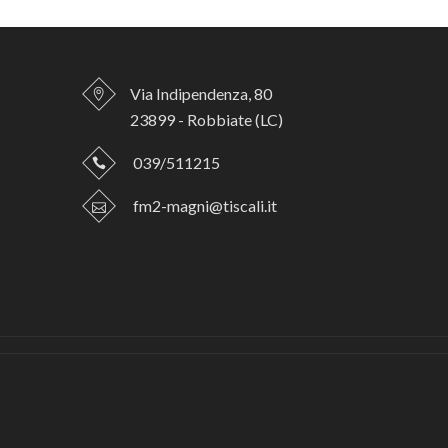
Via Indipendenza, 80
23899 - Robbiate (LC)
039/511215
fm2-magni@tiscali.it