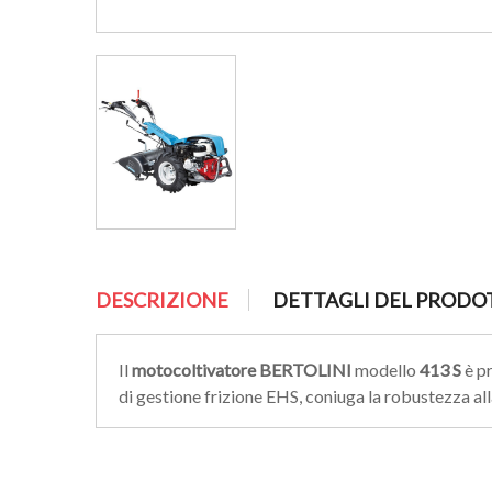
DESCRIZIONE
DETTAGLI DEL PRODO
Il
motocoltivatore BERTOLINI
modello
413
S
è pr
di gestione frizione EHS, coniuga la robustezza 