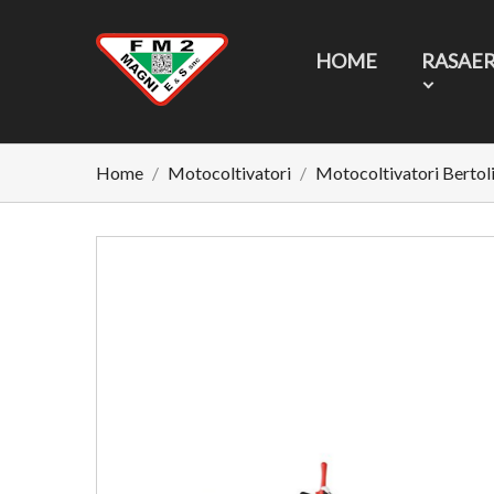
HOME
RASAE
Home
Motocoltivatori
Motocoltivatori Bertoli