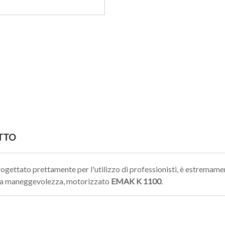
TTO
ogettato prettamente per l'utilizzo di professionisti, è estremamen
alla maneggevolezza, motorizzato
EMAK
K
1100
.