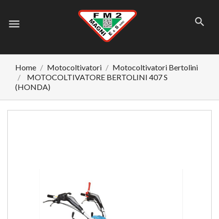
menu
Home
Motocoltivatori
Motocoltivatori Bertolini
MOTOCOLTIVATORE BERTOLINI 407 S
(HONDA)