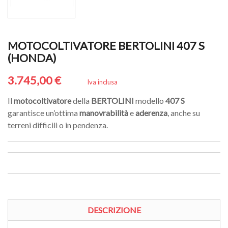
MOTOCOLTIVATORE BERTOLINI 407 S
(HONDA)
3.745,00 €
Iva inclusa
Il
motocoltivatore
della
BERTOLINI
modello
407 S
garantisce un’ottima
manovrabilità
e
aderenza
, anche su
terreni difficili o in pendenza.
DESCRIZIONE