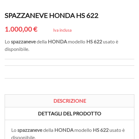
SPAZZANEVE HONDA HS 622
1.000,00 €
Iva inclusa
Lo
spazzaneve
della
HONDA
modello
HS 622
usato è
disponibile.
DESCRIZIONE
DETTAGLI DEL PRODOTTO
Lo
spazzaneve
della
HONDA
modello
HS 622
usato è
disponibile.