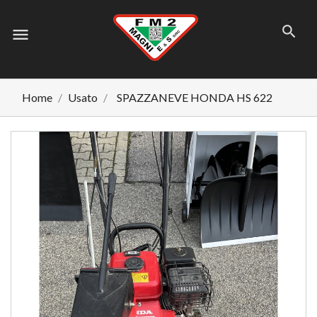
menu
Home
Usato
SPAZZANEVE HONDA HS 622