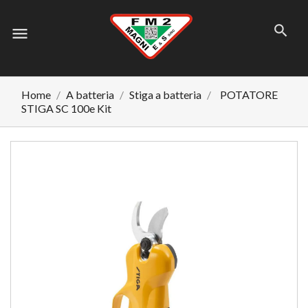
menu
Home
A batteria
Stiga a batteria
POTATORE
STIGA SC 100e Kit