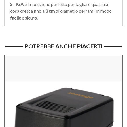
STIGA
è la soluzione perfetta per tagliare qualsiasi
cosa cresca fino a
3 cm
di diametro dei rami, in modo
facile
e
sicuro
.
POTREBBE ANCHE PIACERTI