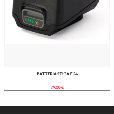
BATTERIA STIGA E 24
79,00 €