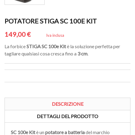
POTATORE STIGA SC 100E KIT
149,00 €
Iva inclusa
La forbice
STIGA SC 100e Kit
è la soluzione perfetta per
tagliare qualsiasi cosa cresca fino a
3 cm
.
DESCRIZIONE
DETTAGLI DEL PRODOTTO
SC 100e Kit
è un
potatore a batteria
del marchio