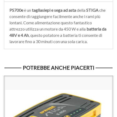
PS700e
è un
tagliasiepi e sega ad asta
della
STIGA
che
consente di raggiungere facilmente anche i rami più
lontani. Come alimentazione questo fantastico
attrezzo utilizza un motore da 450 W e alla
batteria da
48V e 4 Ah
, questo potatore a batteria ti consente di
lavorare fino a 30 minuti con una sola carica.
POTREBBE ANCHE PIACERTI