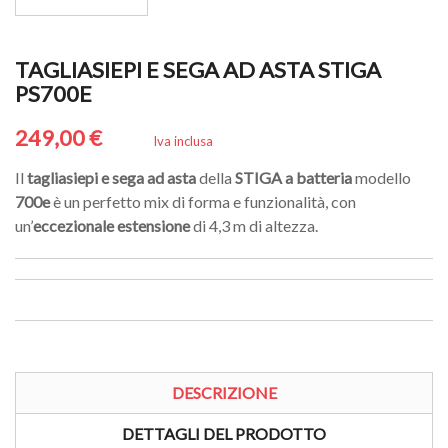
TAGLIASIEPI E SEGA AD ASTA STIGA
PS700E
249,00 €
Iva inclusa
Il
tagliasiepi e sega ad asta
della
STIGA
a batteria
modello
700e
è un perfetto mix di forma e funzionalità, con
un’
eccezionale estensione
di 4,3 m di altezza.
DESCRIZIONE
DETTAGLI DEL PRODOTTO