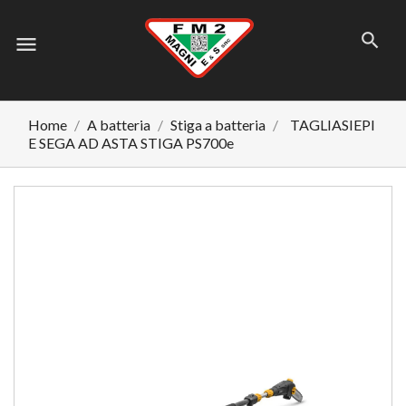
menu
Home
A batteria
Stiga a batteria
TAGLIASIEPI
E SEGA AD ASTA STIGA PS700e