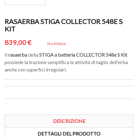
RASAERBA STIGA COLLECTOR 548E S
KIT
839,00 €
Iva inclusa
Il
rasaerba
della
STIGA a batteria COLLECTOR 548e S Kit
possiede la trazione semplifica le attività di taglio dell'erba
anche con superfici irregolari.
DESCRIZIONE
DETTAGLI DEL PRODOTTO