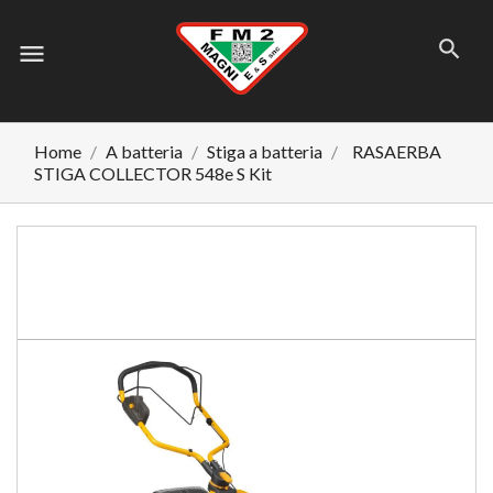
menu
Home
A batteria
Stiga a batteria
RASAERBA
STIGA COLLECTOR 548e S Kit