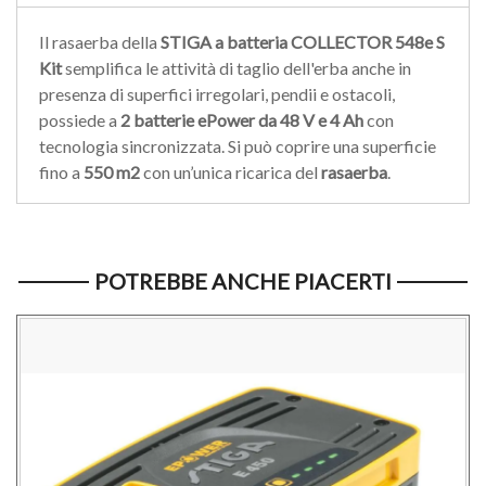
Il rasaerba della
STIGA a batteria COLLECTOR 548e S
Kit
semplifica le attività di taglio dell'erba anche in
presenza di superfici irregolari, pendii e ostacoli,
possiede a
2 batterie ePower da 48 V e 4 Ah
con
tecnologia sincronizzata. Si può coprire una superficie
fino a
550 m2
con un’unica ricarica del
rasaerba
.
POTREBBE ANCHE PIACERTI