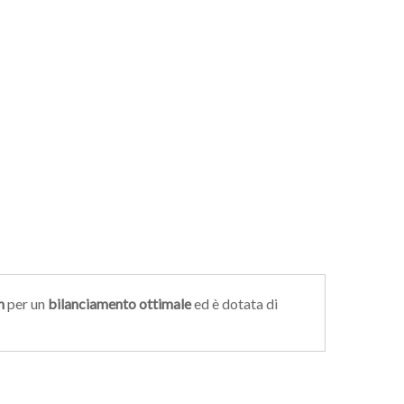
h
per un
bilanciamento ottimale
ed è dotata di