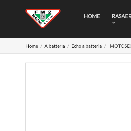
HOME
RASAE
Home
A batteria
Echo a batteria
MOTOSEG