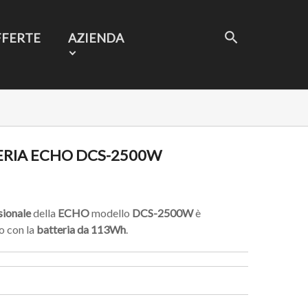
FFERTE
AZIENDA
RIA ECHO DCS-2500W
sionale
della
ECHO
modello
DCS-2500W
è
o con la
batteria da 113Wh
.