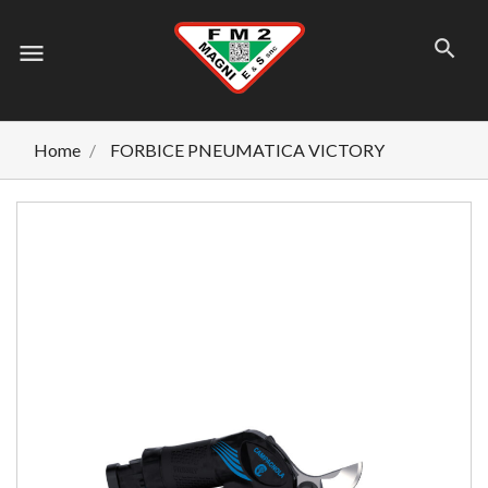
menu
Home
FORBICE PNEUMATICA VICTORY