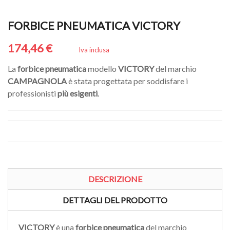
FORBICE PNEUMATICA VICTORY
174,46 €
Iva inclusa
La
forbice pneumatica
modello
VICTORY
del marchio
CAMPAGNOLA
è stata progettata per soddisfare i
professionisti
più esigenti
.
DESCRIZIONE
DETTAGLI DEL PRODOTTO
VICTORY
è una
forbice pneumatica
del marchio