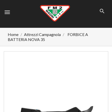
menu
Home
Attrezzi Campagnola
FORBICE A
BATTERIA NOVA 35