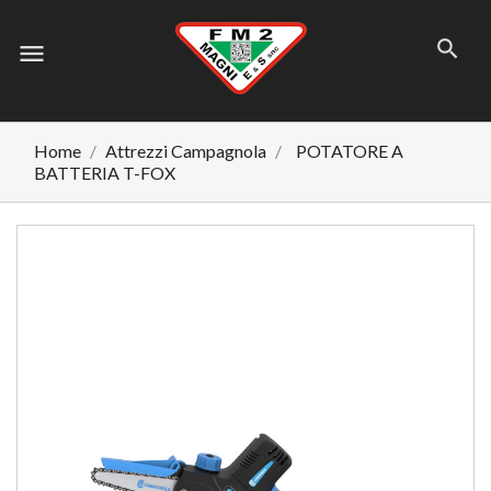
menu
Home
Attrezzi Campagnola
POTATORE A
BATTERIA T-FOX