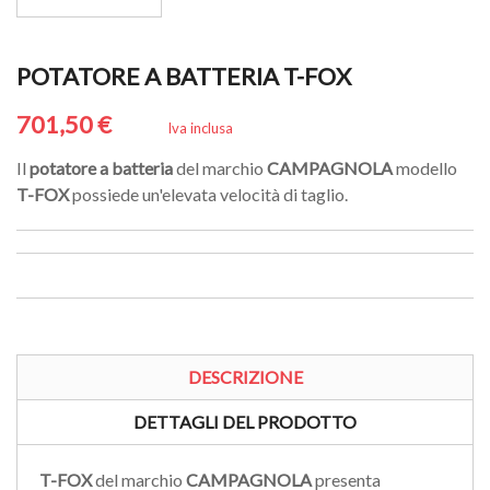
POTATORE A BATTERIA T-FOX
701,50 €
Iva inclusa
Il
potatore a batteria
del marchio
CAMPAGNOLA
modello
T-FOX
possiede un'elevata velocità di taglio.
DESCRIZIONE
DETTAGLI DEL PRODOTTO
T-FOX
del marchio
CAMPAGNOLA
presenta